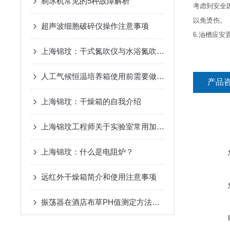
制冰机常见的5种故障解析
考虑到安全
以免烫伤。
超声波细胞破碎仪操作注意事项
6.油槽应安
上海锦玟：干式氮吹仪与水浴氮吹仪的区别
人工气候恒温培养箱使用前需要做哪些工作
产品
上海锦玟：干燥箱的自我介绍
上海锦玟工程师关于实验室常用加热方式盘点
上海锦玟：什么是电阻炉？
远红外干燥箱简介和使用注意事项
振荡器在酒店布草PH值测定方法中应用