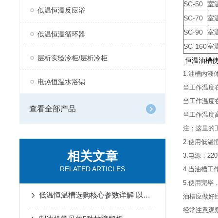
SC-50
室温
低温恒温反应浴
SC-70
室温
SC-90
室温
低温恒温循环器
SC-160
室温
层析实验冷柜/层析冷柜
恒温油槽
1.油槽内
电热恒温水浴锅
当工作温度
当工作温度在
查看全部产品
当工作温度
注：这里的
2.使用低
相关文章
3.电源：2
RELATED ARTICLES
4.当油槽
5.使用完
低温恒温槽选购核心参数详解 以上海锦玟仪器为例
油槽应做好
经常注意观