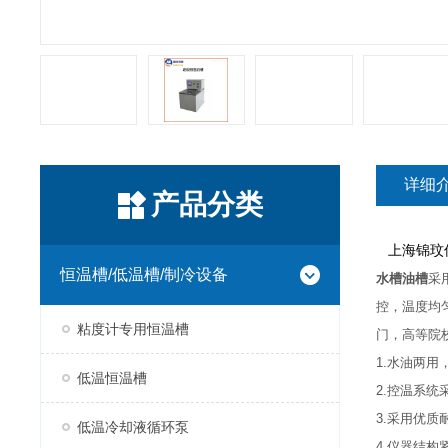
详细
产品分类
上海锦玟
恒温槽/低温槽/制冷设备
水槽油槽
采
控，温度均
粘度计专用恒温槽
门，高等院
1.水油两
低温恒温槽
2.控温系统
3.采用优质
低温冷却液循环泵
4.仪器结