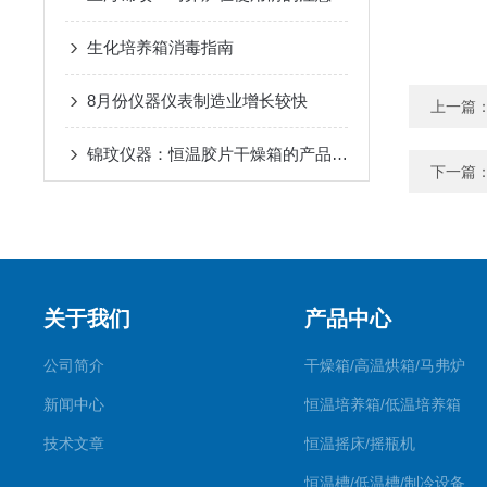
生化培养箱消毒指南
8月份仪器仪表制造业增长较快
上一篇
锦玟仪器：恒温胶片干燥箱的产品结构简介
下一篇
关于我们
产品中心
公司简介
干燥箱/高温烘箱/马弗炉
新闻中心
恒温培养箱/低温培养箱
技术文章
恒温摇床/摇瓶机
恒温槽/低温槽/制冷设备