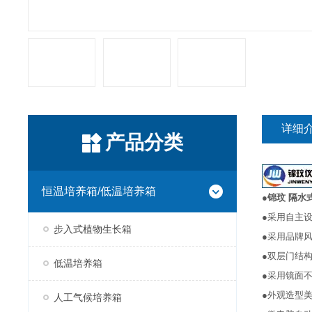
详细
产品分类
恒温培养箱/低温培养箱
●
锦玟 隔水
●采用自主
步入式植物生长箱
●采用品牌
●双层门结
低温培养箱
●采用镜面
●外观造型
人工气候培养箱