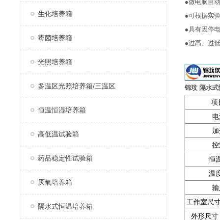
●微电脑自动
生化培养箱
●可根据实
●具有因停
霉菌培养箱
●过高、过
光照培养箱
多温区光照培养箱/三温区
锦玟 隔水
项
恒温恒湿培养箱
电
加
高低温试验箱
控
药品稳定性试验箱
恒
温
厌氧培养箱
输
工作室尺寸 
隔水式恒温培养箱
外形尺寸 