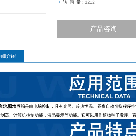
访 问 量：
1212
产品咨询
详细介绍
能光照培养箱
是由电脑控制，具有光照、冷热恒温、昼夜自动切换程序控
控制器、计算机控制功能，液晶显示等功能。它可以用作植物种子发芽、