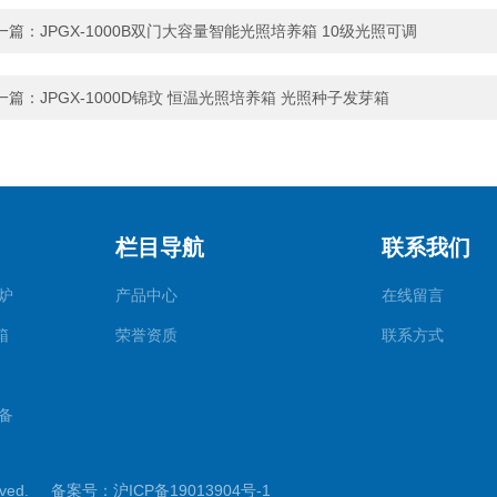
一篇：
JPGX-1000B双门大容量智能光照培养箱 10级光照可调
一篇：
JPGX-1000D锦玟 恒温光照培养箱 光照种子发芽箱
栏目导航
联系我们
炉
产品中心
在线留言
箱
荣誉资质
联系方式
备
rved.
备案号：沪ICP备19013904号-1