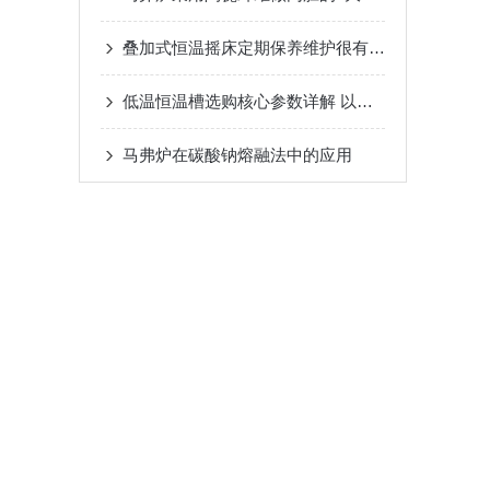
叠加式恒温摇床定期保养维护很有必要
低温恒温槽选购核心参数详解 以上海锦玟仪器为例
马弗炉在碳酸钠熔融法中的应用