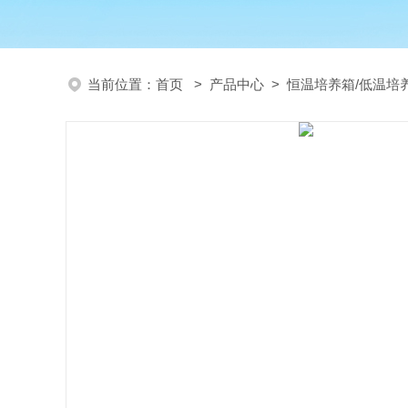
当前位置：
首页
>
产品中心
>
恒温培养箱/低温培