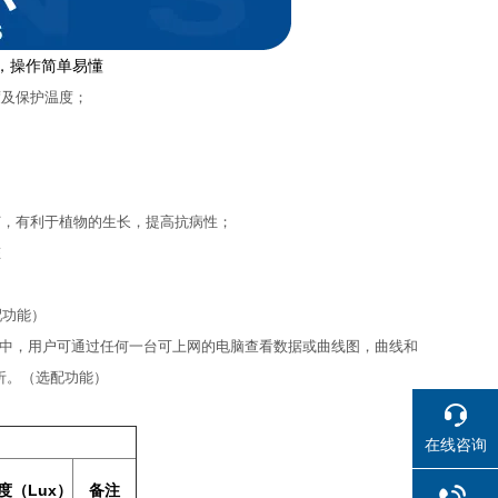
，操作简单易懂
度及保护温度；
；
灯，有利于植物的生长，提高抗病性；
态
配功能）
络中，用户可通过任何一台可上网的电脑查看数据或曲线图，曲线和
析。（选配功能）
在线咨询
度（Lux）
备注