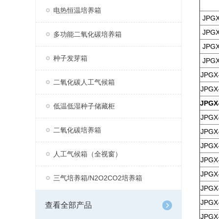
电热恒温培养箱
JPGX
JPGX
多功能二氧化碳培养箱
JPGX
种子发芽箱
JPGX
JPGX
二氧化碳人工气候箱
JPGX
JPGX
低温低湿种子储藏柜
JPGX
二氧化碳培养箱
JPGX
JPGX
人工气候箱（全视窗）
JPGX
JPGX
三气培养箱/N2O2CO2培养箱
JPGX
JPGX
查看全部产品
JPGX