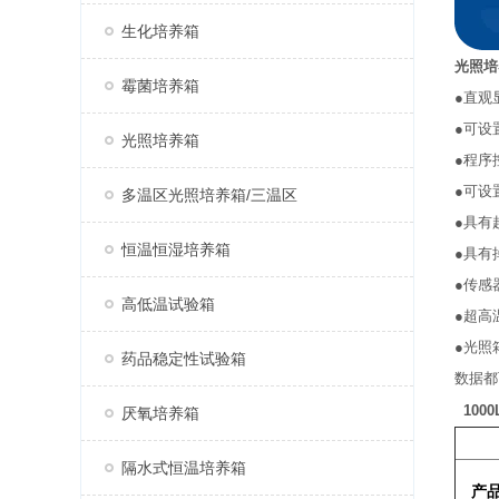
生化培养箱
光照培
霉菌培养箱
●直观
●可设
光照培养箱
●程序
●可设
多温区光照培养箱/三温区
●具有
恒温恒湿培养箱
●具有
●传感
高低温试验箱
●超高
●光照
药品稳定性试验箱
数据都
100
厌氧培养箱
隔水式恒温培养箱
产