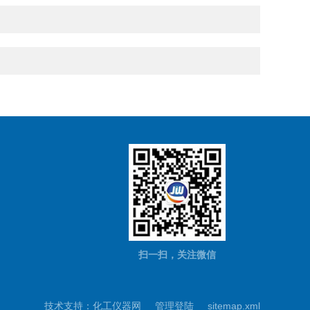
扫一扫，关注微信
技术支持：
化工仪器网
管理登陆
sitemap.xml