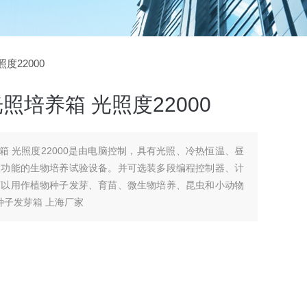
度22000
光照培养箱 光照度22000
恒温、昼
大功能的生物培养试验设备。并可选装多段编程控制器、计
可以用作植物种子发芽、育苗、微生物培养、昆虫和小动物
种子发芽箱 上海厂家