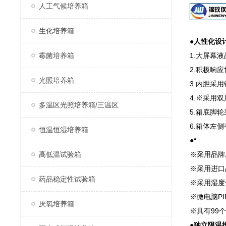
人工气候培养箱
生化培养箱
●
人性化设
霉菌培养箱
1.大屏幕
2.积极响
光照培养箱
3.内胆采
4.※采用
多温区光照培养箱/三温区
5.箱底脚
6.箱体左
恒温恒湿培养箱
●
*
高低温试验箱
※采用品牌
※采用进口
药品稳定性试验箱
※采用湿度
※微电脑P
厌氧培养箱
※具有99
●
独立限温