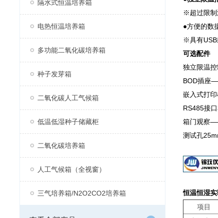
隔水式恒温培养箱
※超过限制
电热恒温培养箱
●方便的数
※具有US
多功能二氧化碳培养箱
可选配件
独立限温控
种子发芽箱
BOD插座
嵌入式打印
二氧化碳人工气候箱
RS485
低温低湿种子储藏柜
箱门观察—
测试孔25m
二氧化碳培养箱
人工气候箱（全视窗）
恒温恒湿实
三气培养箱/N2O2CO2培养箱
项目