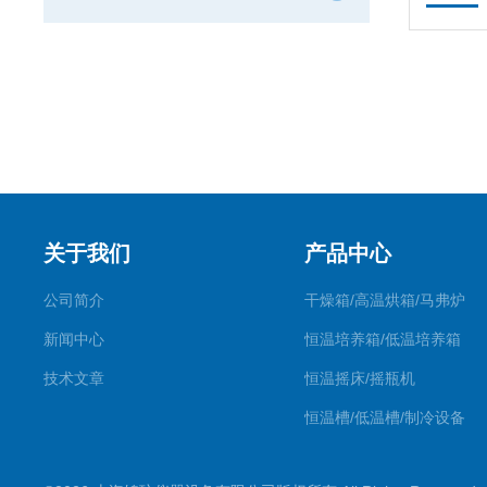
关于我们
产品中心
公司简介
干燥箱/高温烘箱/马弗炉
新闻中心
恒温培养箱/低温培养箱
技术文章
恒温摇床/摇瓶机
恒温槽/低温槽/制冷设备
氮吹仪/金属浴/摇床